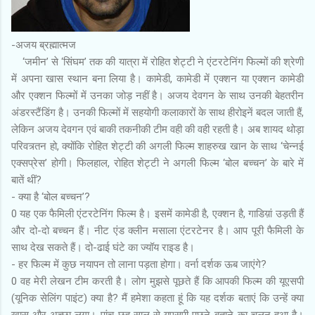
-अजय ब्रह्मात्मज
‘जमीन’ से ‘सिंघम’ तक की यात्रा में रोहित शेट्टी ने एंटरटेनिंग फिल्मों की श्रेणी
में अपना खास स्थान बना लिया है। कामेडी, कामेडी में एक्शन या एक्शन कामेडी
और एक्शन फिल्मों में उनका जोड़ नहीं है। अजय देवगन के साथ उनकी बेहतरीन
अंडरस्टैंडिंग है। उनकी फिल्मों में सहयोगी कलाकारों के साथ हीरोइनें बदल जाती हैं,
लेकिन अजय देवगन एवं बाकी तकनीकी टीम वही की वही रहती है। अब शायद थोड़ा
परिवत्र्तन हो, क्योंकि रोहित शेट्टी की अगली फिल्म शाहरुख खान के साथ ‘चेन्नई
एक्सप्रेस’ होगी। फिलहाल, रोहित शेट्टी ने अगली फिल्म ‘बोल बच्चन’ के बारे में
बातें थीं?
- क्या है ‘बोल बच्चन’?
0 यह एक फैमिली एंटरटेनिंग फिल्म है। इसमें कामेडी है, एक्शन है, गाडिय़ां उड़ती हैं
और दो-दो बच्चन हैं। नीट एंड क्लीन मसाला एंटरटेनर है। आप पूरी फैमिली के
साथ देख सकते हैं। दो-ढाई घंटे का ज्यॉय राइड है।
- हर फिल्म में कुछ नयापन तो लाना पड़ता होगा। वर्ना दर्शक ऊब जाएंगे?
0 वह मेरी लेखन टीम करती है। लोग मुझसे पूछते हैं कि आपकी फिल्म की यूएसपी
(यूनिक सेलिंग पाइंट) क्या है? मैं हमेशा कहता हूं कि यह दर्शक बताएं कि उन्हें क्या