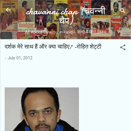
chavanni chap (चवन्नी
Skip to main content
चैप)
All About Cinema in Hindi - हिन्दी में हिंदी सिनेमा
दर्शक मेरे साथ हैं और क्या चाहिए? -रोहित शेट्टी
-
July 01, 2012