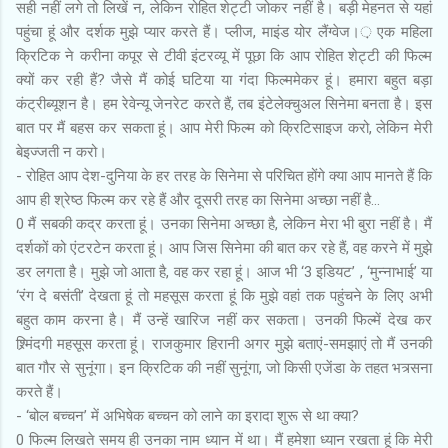
सही नहीं लगे तो लिखें न, लेकिन रोहित शेट्टी जोकर नहीं है। बड़ी मेहनत से यहां
पहुंचा हूं और दर्शक मुझे प्यार करते हैं। प्लीज, माइंड योर लैंग्वेज।़ एक महिला
क्रिटिक ने करीना कपूर से टीवी इंटरव्यू में पूछा कि आप रोहित शेट्टी की फिल्म
क्यों कर रही हैं? जैसे मैं कोई घटिया या गंदा फिल्ममेकर हूं। हमारा बहुत बड़ा
कंट्रीब्यूशन है। हम रेवेन्यू जेनरेट करते हैं, तब इंटेलेक्चुअल सिनेमा बनता है। इस
बात पर मैं बहस कर सकता हूं। आप मेरी फिल्म को क्रिटिसाइज करो, लेकिन मेरी
बेइज्जती न करो।
- रोहित आप देश-दुनिया के हर तरह के सिनेमा से परिचित होंगे क्या आप मानते हैं कि
आप ही श्रेष्ठ फिल्म कर रहे हैं और दूसरी तरह का सिनेमा अच्छा नहीं है...
0 मैं सबकी कद्र करता हूं। उनका सिनेमा अच्छा है, लेकिन मेरा भी बुरा नहीं है। मैं
दर्शकों को एंटरटेन करता हूं। आप जिस सिनेमा की बात कर रहे हैं, वह करने में मुझे
डर लगता है। मुझे जो आता है, वह कर रहा हूं। आज भी ‘3 इडियट’ , ‘मुन्नाभाई’ या
‘रंग दे बसंती’ देखता हूं तो महसूस करता हूं कि मुझे वहां तक पहुंचने के लिए अभी
बहुत काम करना है। मैं उन्हें खारिज नहीं कर सकता। उनकी फिल्में देख कर
श्र्मिंदगी महसूस करता हूं। राजकुमार हिरानी अगर मुझे बताएं-समझाएं तो मैं उनकी
बात गौर से सुनूंगा। इन क्रिटिक की नहीं सुनूंगा, जो किसी एजेंडा के तहत भत्र्सना
करते हैं।
- ‘बोल बच्चन’ में अभिषेक बच्चन को लाने का इरादा शुरू से था क्या?
0 फिल्म लिखते समय ही उनका नाम ध्यान में था। मैं हमेशा ध्यान रखता हूं कि मेरी