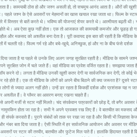
जाता है। कामयाबी ठोस हो और जश्न असली हो, तो सचमुच आनंद आता है। औरों की खुशी म
 है। पहले जश्न के ऐसे अवसरों पर मेहमानों का खास खयाल रखा जाता था। फिल्म के स्ट
 बारे में विस्तार से बातें करते थे। भविष्य की योजनाएं शेयर करते थे। आत्मीयता बढ़ती थी।
बूत होते थे। अब ऐसा कुछ नहीं होता। एक तो आजकल की कामयाबी कमजोर और फूहड़ हो गई
थ माहौल और मकसद को अश्लील बना देता है। पूरी कवायद इस बात की रहती है कि मीडिया क
तों में चलती रहे। फिल्म गर्म रहे और बचे-खुचे, अनिच्छुक, हां और ना के बीच फंसे दर्शक
बिठा दिया जाता है या पहले से उनके लिए अलग जगह सुरक्षित रहती है। मीडिया के सामने जश्
े सुरक्षित जोन में चले जाते हैं। वहां मीडिया का प्रवेश वर्जित रहता है। समझाया जाता ह
ी एंज्वॉय करने दो। लगता है मीडिया उनकी खुशी कतर देगी या सार्वजनिक कर देगी, तो कोई भ
रहे होते हैं। एक तो मीडिया के लोगों को अपने बीच बिठाने की क्या जरूरत है? दूसरे स्
म लोगों से ज्यादा अलग नहीं होते। उन्हें डर रहता है किकहीं दर्शक और प्रशंसक यह न जा
र अश्लील हैं। वे ग्लैमर का आवरण बनाए रखना चाहते हैं।
े अपनी मर्जी से स्टार नहीं मिलते। चंद संपर्कवान पत्रकारों को छोड़ दें, तो बगैर अवसर 
 नामुमकिन होता जा रहा है। सभी ने अपने प्रवक्ता रख लिए हैं। वे बातचीत का मकसद 
ही संपर्क करवाते हैं। पुराने संबंधों को ताक पर रखा जा रहा है और किसी भी जिज्ञासा केजव
म और नंबर बता दिया जाता है। ऐसी स्थिति में हर सार्वजनिक आयोजन और अवसर पर मीडि
अवसरों पर स्टार की तस्वीर, बातचीत और फुटेज मिल पाते हैं। हालांकि हिदायत रहती है 