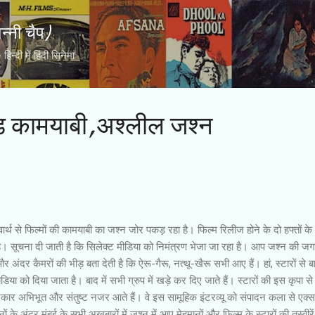
Skip to main content
्नी चैप)
्दी में हिंदी सिनेमा
 कामयाबी,अश्लील जश्न
वार्थ से फिल्मों की कामयाबी का जश्न जोर पकड़ रहा है। फिल्म रिलीज होने के दो हफ्तों के
 सूचना दी जाती है कि सिलेक्ट मीडिया को निमंत्रण भेजा जा रहा है। आप जश्न की ज
र अंदर कैमरों की भीड़ बता देती है कि ऐरू-गैरू, नत्थू-खैरू सभी आए हैं। हां, स्टारों से ब
िया को दिया जाता है। बाद में सभी ग्रुप में खड़े कर दिए जाते हैं। स्टारों की इस कृपा से
रकार अभिभूत और संतुष्ट नजर आते हैं। वे इस सामूहिक इंटरव्यू को संपादन कला से एक्स
ों के अंदर मुंबई के सभी अखबारों में जश्न में आए मेहमानों और फिल्म के स्टारों की तस्वीरे