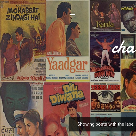
cha
Showing posts with the label
P
o