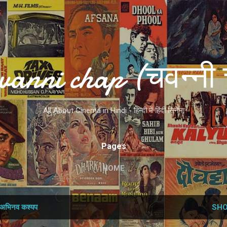
Skip to main content
vanni chap (चवन्नी 
All About Cinema in Hindi - हिन्दी में हिंदी सिनेमा
Pages
HOME
अभिनव कश्‍यप
SHO