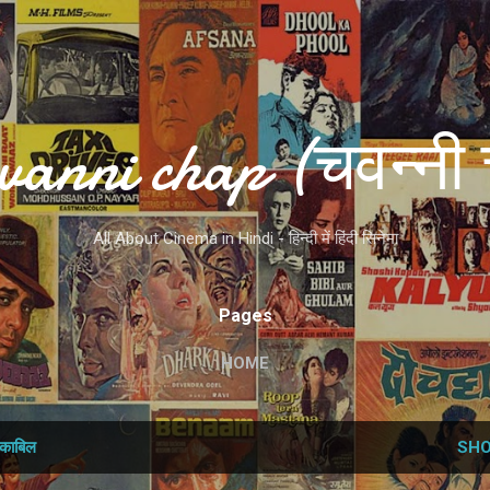
Skip to main content
vanni chap (चवन्नी 
All About Cinema in Hindi - हिन्दी में हिंदी सिनेमा
Pages
HOME
काबिल
SHO