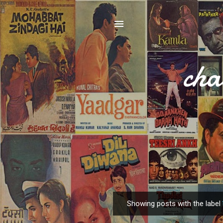
cha
Showing posts with the label
P
o