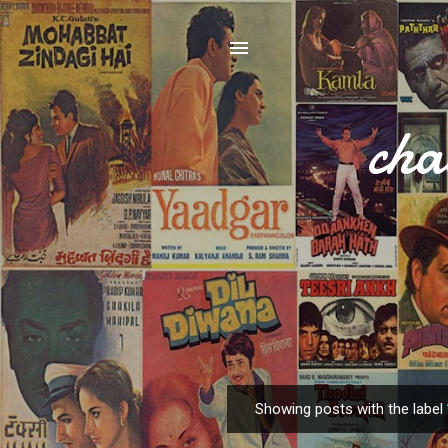
cha
Showing posts with the label
P
o