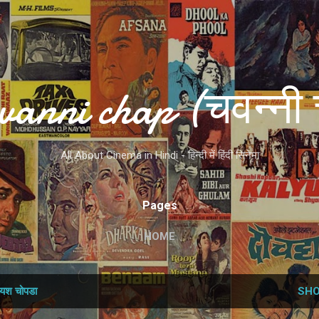
Skip to main content
vanni chap (चवन्नी 
All About Cinema in Hindi - हिन्दी में हिंदी सिनेमा
Pages
HOME
यश चोपडा
SHO