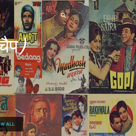
चैप)
W ALL