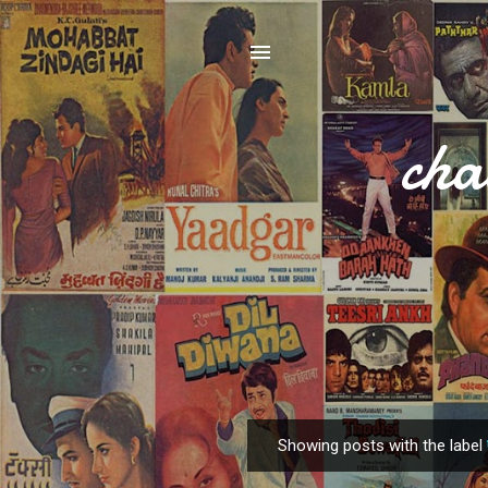
cha
Showing posts with the label
P
o