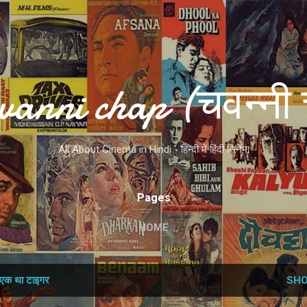
Skip to main content
vanni chap (चवन्नी 
All About Cinema in Hindi - हिन्दी में हिंदी सिनेमा
Pages
HOME
एक था टाइगर
SHO