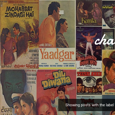
cha
Showing posts with the label
P
o