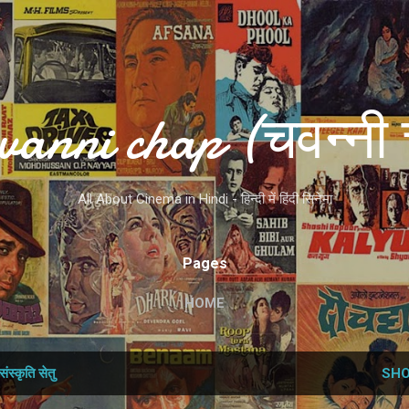
Skip to main content
vanni chap (चवन्नी 
All About Cinema in Hindi - हिन्दी में हिंदी सिनेमा
Pages
HOME
संस्‍कृति सेतु
SHO