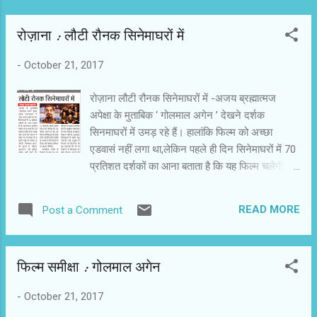
रोज़ाना : लौटी रौनक सिनेमाघरों में
-
October 21, 2017
रोज़ाना लौटी रौनक सिनेमाघरों में -अजय ब्रह्मात्‍मज
अपेक्षा के मुताबि‍क ‘ गोलमाल अगेन ’ देखने दर्शक
सिनमाघरों में उमड़ रहे हैं। हालांकि फिल्‍म को अच्‍छा
एडवासं नहीं लगा था,लेकिन पहले ही दिन सिनेमाघरों में 70
प्रतिशत दर्शकों का आना बताता है कि यह फिल्‍म चलेगी।
दर्शक तो टूट पड़ते हैं। उन्‍हें मनोरंजन मिले तो वे परवाह
नहीं करते कि फिल्‍म में कोई नया कलाकार है या बासी कढ़ी
READ MORE
Post a Comment
ही परोसी जा रही है। ‘ गोलमान अगेन ’ की तुलना में ‘
सीक्रेट सुपरस्‍टार ’ को अधिक दर्शक नहीं मिले हैं। 35-
40 प्रतिशत दर्शकों के सहारे बड़ी उम्‍मीद नहीं की जा
फिल्‍म समीक्षा : गोलमाल अगेन
सकती। फिर भी ट्रेड पंडित मान रहे हैं कि ‘ सीक्रेट
सुपरस्‍टार ’ का जिस तरह से समीक्षकों की तारीफ मिली
-
October 21, 2017
है,उससे लगता है कि दर्शक भी आएंगे। ‘ सीक्रेट