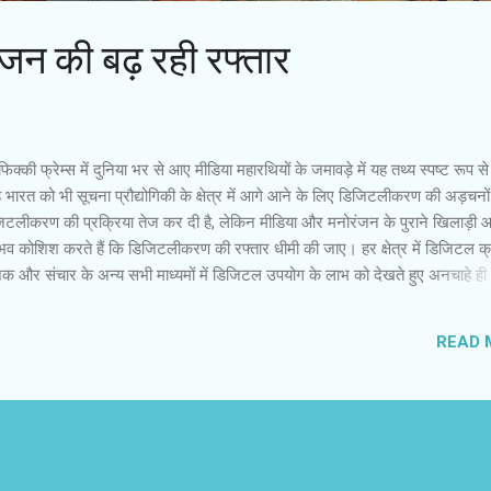
जन की बढ़ रही रफ्तार
िक्की फ्रेम्स में दुनिया भर से आए मीडिया महारथियों के जमावड़े में यह तथ्य स्पष्ट रूप 
रत को भी सूचना प्रौद्योगिकी के क्षेत्र में आगे आने के लिए डिजिटलीकरण की अड़चनों
जिटलीकरण की प्रक्रिया तेज कर दी है, लेकिन मीडिया और मनोरंजन के पुराने खिलाड़ी
रसंभव कोशिश करते हैं कि डिजिटलीकरण की रफ्तार धीमी की जाए। हर क्षेत्र में डिजिटल क्र
यूजिक और संचार के अन्य सभी माध्यमों में डिजिटल उपयोग के लाभ को देखते हुए अनचाहे ही
क्षेत्र में डिजिटल क्रांति आ चुकी है। डिजिटलीकरण की प्रक्रिया में किसी भी पाठ, ध्वन
 जाता है और उसे नियंत्रित तरीके से संचारित किया जाता है। मोबाइल फोन इसका अन
READ 
ठ, ध्वनि और चित्र संबंधी सारी सूचनाएं किसी भी समय कहीं भी हासिल कर सकते हैं। सस्त
 भी डिजिटल...