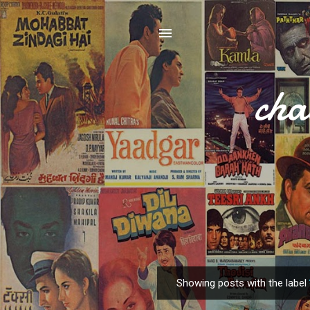
cha
Showing posts with the label
P
o