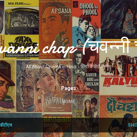
Skip to main content
vanni chap (चवन्नी 
All About Cinema in Hindi - हिन्दी में हिंदी सिनेमा
Pages
HOME
डीटीएच
SHO