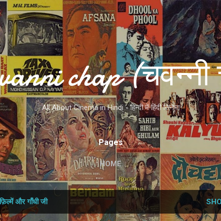
Skip to main content
vanni chap (चवन्नी 
All About Cinema in Hindi - हिन्दी में हिंदी सिनेमा
Pages
HOME
फ़िल्में और गाँधी जी
SHO