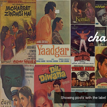
cha
Showing posts with the label
P
o