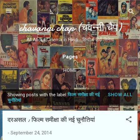
Skip to main content
chavanni chap (चवन्नी चैप)
All About Cinema in Hindi - हिन्दी में हिंदी सिनेमा
Pages
HOME
Showing posts with the label
फिल्म समीक्षा की नई
SHOW ALL
P
चुनौतियां
o
s
दरअसल : फिल्म समीक्षा की नई चुनौतियां
t
s
-
September 24, 2014