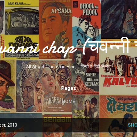
Skip to main content
vanni chap (चवन्नी 
All About Cinema in Hindi - हिन्दी में हिंदी सिनेमा
Pages
HOME
er, 2010
SHO