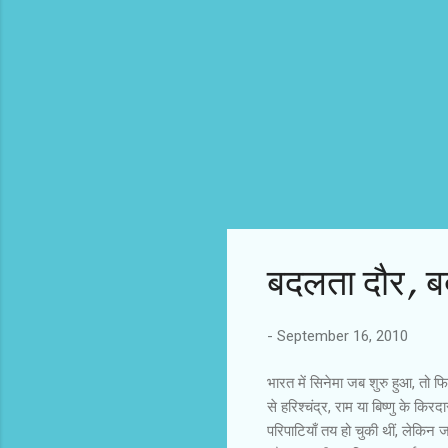
बदलता दौर, ब
-
September 16, 2010
भारत में सिनेमा जब शुरु हुआ, तो फ
से हरिश्चंद्र, राम या बिष्णु के क
परिपाटियाँ तय हो चुकी थीं, लेकिन ज