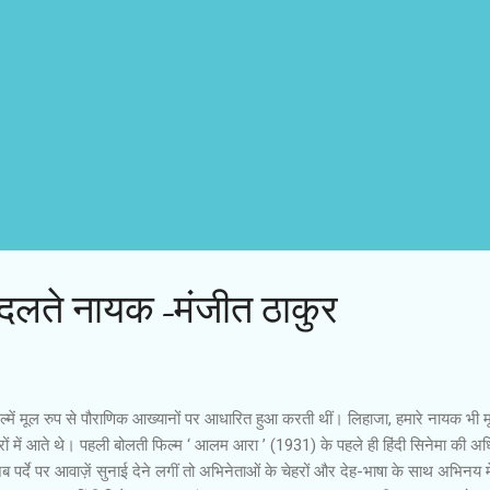
दलते नायक-मंजीत ठाकुर
िल्में मूल रुप से पौराणिक आख्यानों पर आधारित हुआ करती थीं। लिहाजा, हमारे नायक भी म
िरदारों में आते थे। पहली बोलती फिल्म ‘ आलम आरा ’ (1931) के पहले ही हिंदी सिनेमा की अ
ब पर्दे पर आवाज़ें सुनाई देने लगीं तो अभिनेताओं के चेहरों और देह-भाषा के साथ अभिनय मे