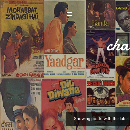
cha
Showing posts with the label
P
o