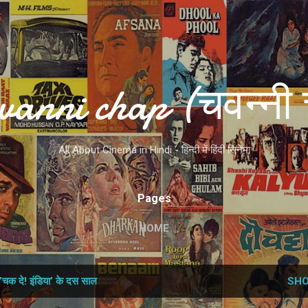
Skip to main content
vanni chap (चवन्नी 
All About Cinema in Hindi - हिन्दी में हिंदी सिनेमा
Pages
HOME
’चक दे! इंडिया’ के दस साल
SHO