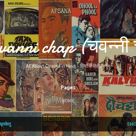
Skip to main content
vanni chap (चवन्नी 
All About Cinema in Hindi - हिन्दी में हिंदी सिनेमा
Pages
HOME
घूमकेतु
SHO