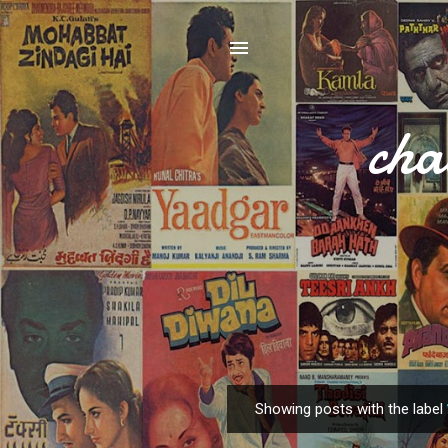
cha
Showing posts with the label
P
o