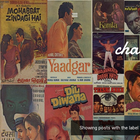
cha
Showing posts with the label
P
o