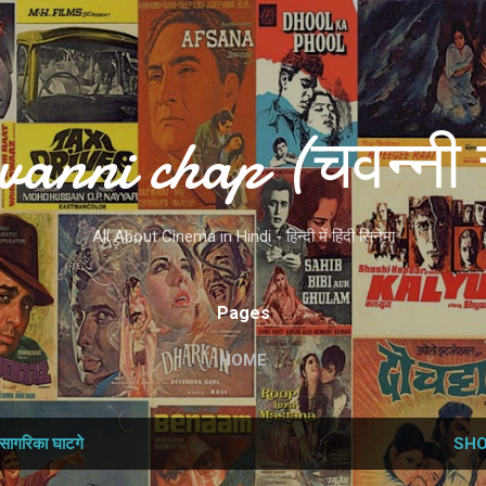
Skip to main content
vanni chap (चवन्नी 
All About Cinema in Hindi - हिन्दी में हिंदी सिनेमा
Pages
HOME
सागरिका घाटगे
SHO