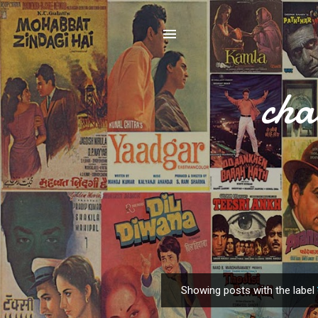
cha
Showing posts with the label
P
o