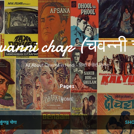
Skip to main content
vanni chap (चवन्नी 
All About Cinema in Hindi - हिन्दी में हिंदी सिनेमा
Pages
HOME
कुंगफू योगा
SHO