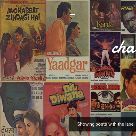
cha
Showing posts with the label
P
o