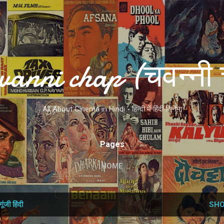
Skip to main content
vanni chap (चवन्नी 
All About Cinema in Hindi - हिन्दी में हिंदी सिनेमा
Pages
HOME
गूंजी हिंदी
SHO