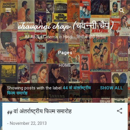
Skip to main content
chavanni chap (चवन्नी चैप)
All About Cinema in Hindi - हिन्दी में हिंदी सिनेमा
Pages
HOME
Showing posts with the label
44 वां अंतर्राष्‍ट्रीय
SHOW ALL
P
फिल्‍म समारोह
o
s
44 वां अंतर्राष्‍ट्रीय फिल्‍म समारोह
t
s
-
November 22, 2013