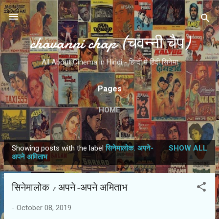
Skip to main content
chavanni chap (चवन्नी चैप)
All About Cinema in Hindi - हिन्दी में हिंदी सिनेमा
Pages
HOME
Showing posts with the label
सिनेमालोक. अपने-
SHOW ALL
P
अपने अमिताभ
o
s
सिनेमालोक : अपने-अपने अमिताभ
t
s
-
October 08, 2019