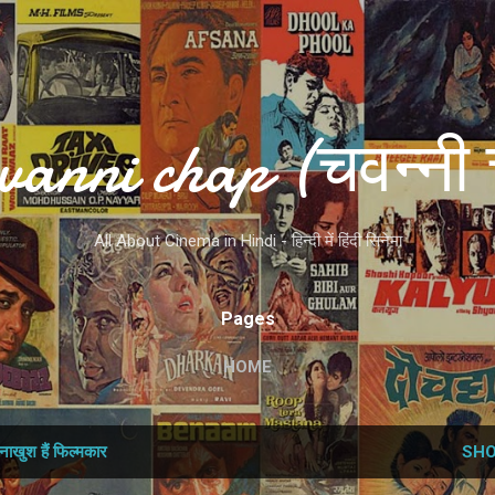
Skip to main content
vanni chap (चवन्नी 
All About Cinema in Hindi - हिन्दी में हिंदी सिनेमा
Pages
HOME
नाखुश हैं फिल्‍मकार
SHO