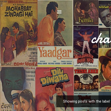
cha
Showing posts with the label
P
o