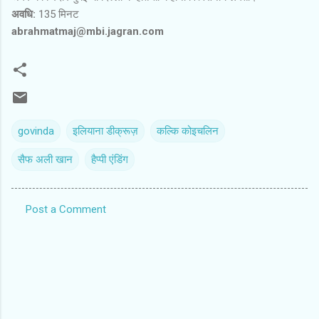
अवधि:
135 मिनट
abrahmatmaj@mbi.jagran.com
govinda
इलियाना डीक्रूज़
कल्कि कोइचलिन
सैफ अली खान
हैप्पी एंडिंग
Post a Comment
C
o
m
m
e