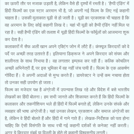
का ऊपरी तौर पर मजाक उड़ाती है, लेकिन वैसे ही दृश्यों में रमती है। 'हैप्पी एंडिंग' में
हिंदी फिल्मों का एक स्टार अरमान भी है, जो अपनी नई फिल्म के लिए नई कहानी
चाहता है। उसकी मुलाकात यूडी से हो जाती है। यूडी का प्रकाशक भी चाहता है कि
वह अरमान के लिए कोई कहानी लिख दे। यहां भी यूडी को हैप्पी एंडिंग नहीं मिल पा
रहा है। सही हैप्पी एंडिंग की तलाश में यूडी हिंदी फिल्मों के फॉर्मूलों को आजमाना शुरू
कर देता है।
कलाकारों में सैफ अली खान अपने एक्टिंग जोन में लौटे हैं। कंफ्यूज किरदारों को वे
पर्दे पर अच्छी तरह उतारते हैं। इलियाना डिक्रूज ने अपने किरदार को संयम और
शालीनता के साथ निभाया है। वह लगातार इम्प्रूव कर रही हैं। कल्कि कोचलिन
अच्छी अभिनेत्री हैं, पर इस भूमिका में वह नहीं जंच पायी हैं। फिल्म के एक आकर्षण
गोविंदा हैं। वे अपनी अदाओं से मुग्ध करते हैं। डायरेक्टर ने उन्हें कम नचाया होता
तो उनका सही उपयोग हो जाता।
फिल्म का मजेदार पक्ष है अंग्रेजी में उपन्यास लिख रहे और विदेश में बसे भारतीय
लेखकों का हिंदी बोलना। हम सभी जानते और शिकायत करते हैं कि हिंदी फिल्मों के
कलाकार और तकनीशियन भले ही हिंदी में फिल्में बनाते हों, लेकिन उनके संपर्क और
व्यवहार की भाषा अंग्रेजी है। यहां उनका लेखन, प्रकाशन और समाज अंग्रेजी का
है, लेकिन वे हिंदी बोलते हैं और हिंदी में गाने गाते हैं। लेखक-निर्देशक को पता होना
चाहिए कि ऐसी विसंगति के साथ रची गई कहानी दर्शकों से कनेक्ट नहीं करती।
अगर ये किरदार मुंबई या दिल्ली के होते तो कहानी विश्वसनीय लगती।