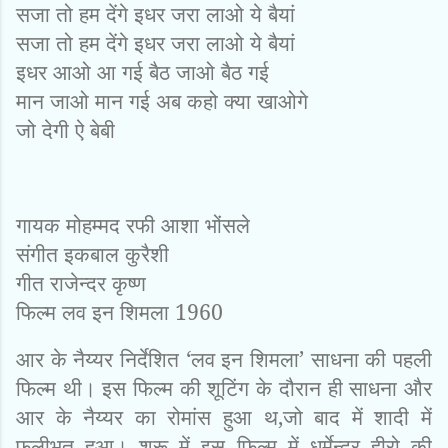
सजा तो हम देंगे इधर जरा लाओ ये बैयां
सजा तो हम देंगे इधर जरा लाओ ये बैयां
इधर आओ आ गई बैठ जाओ बैठ गई
मान जाओ मान गई अब कहो क्‍या खाओगे
जो देगी ऐ बेबी
गायक मोहम्‍मद रफी आशा भोंसले
संगीत इकबाल कुरैशी
गीत राजेन्‍दर कृष्‍ण
फिल्‍म लव इन शिमला 1960
आर के
नैय्यर
निर्देशित ‘लव इन शिमला’ साधना की पहली
फिल्‍म थी। इस फिल्‍म की शूटिंग के दौरान ही साधना और
आर के नैय्यर का रोमांस हुआ थ,जो बाद में शादी में
फलीभूत हुआ। शुरू में इस फिल्‍म में धर्मेन्‍द्र हीरो की