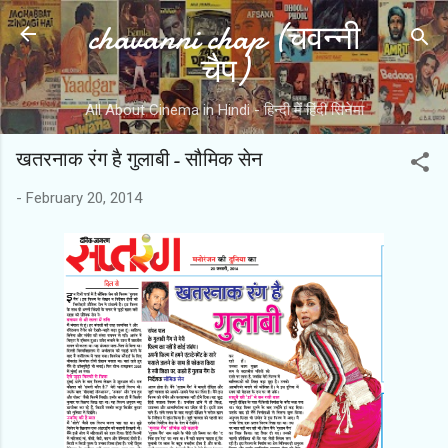
chavanni chap (चवन्नी
Skip to main content
चैप)
All About Cinema in Hindi - हिन्दी में हिंदी सिनेमा
खतरनाक रंग है गुलाबी- सौमिक सेन
-
February 20, 2014