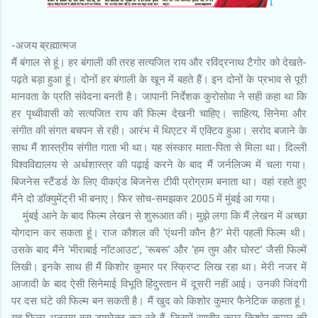
-अजय ब्रह्मात्मज
मैं बंगाल से हूं। हर बंगाली की तरह सत्यजित राय और रविंद्रनाथ टैगोर को देखते-
पढ़ते बड़ा हुआ हूं। दोनों हर बंगाली के खून में बहते हैं। इन दोनों के प्रभाव से पूरी
मानवता के प्रति संवेदना बनती है। जापानी निर्देशक कुरोसोवा ने सही कहा था कि
हर पृथ्वीवासी को सत्यजित राय की फिल्म देखनी चाहिए। साहित्य, सिनेमा और
संगीत की संगत बचपन से रही। आरंभ में थिएटर में एक्टिव हुआ। सरोद बजाने के
साथ मैं शास्त्रीय संगीत गाता भी था। यह संस्कार माता-पिता से मिला था। दिल्ली
विश्वविद्यालय से अर्थशास्त्र की पढ़ाई करने के बाद मैं जर्नलिज्म में चला गया।
बिजनेस स्टैंडर्ड के लिए वीकएंड बिजनेस टीवी प्रोग्राम बनाता था। वहां रहते हुए
मैंने दो डॉक्युमेंट्री भी बनाए। फिर सोच-समझकर 2005 में मुंबई आ गया।
मुंबई आने के बाद फिल्म लेखन से शुरूआत की। मुझे लगा कि मैं लेखन में अच्छा
योगदान कर सकता हूं। राज कौशल की ‘एंथनी कौन है?’ मेरी पहली फिल्म थी।
उसके बाद मैंने ‘मीराबाई नॉटआउट’, ‘रूबरू’ और ‘हम तुम और घोस्ट’ जैसी फिल्में
लिखी। इनके साथ ही मैं किशोर कुमार पर स्क्रिप्ट लिख रहा था। मेरी नजर में
आजादी के बाद ऐसी सिनेमाई विभूति हिंदुस्तान में दूसरी नहीं आई। उनकी जिंदगी
पर दस घंटे की फिल्म बन सकती है। मैं खुद को किशोर कुमार फैनेटिक कहता हूं।