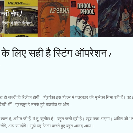
Skip to main content
्नी चैप)
्दी में हिंदी सिनेमा
के लिए सही है स्टिंग ऑपरेशन:
रेट हो जल्दी ही रिलीज होगी। प्रियंका इस फिल्म में पत्रकार की भूमिका निभा रही हैं। वह
दिखी थीं। प्रस्तुत है उनसे हुई बातचीत के अंश ...
ान हैं, अमित जी हैं, मैं हूं, सुनील हैं। बहुत फनी मूवी है। खूब मजा आएगा। अमित जी 
ेखेंगे, आप समझेंगे। मुझे यह फिल्म करते हुए बहुत आनंद आया।