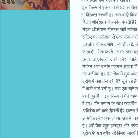
इस फिल्म मैं एक जर्नलिस्ट का रोल
में विश्वास रखती है। सत्यवादी किस
स्टिंग ऑपरेशन
में यकीन करती हैं?
स्टिंग ऑपरेशन बिल्कुल सही तरीक
स्िटग ऑपरेशन से एक्सपोज करो। क
बताओ। वो सब आप करो, ठीक है, ल
जाता है। ऐसा करने पर मेरे जैसे द
उतना तो छोड़ दो उनके लिए। चाहे कोई
लेकिन आप उनके पर्सनल लाइफ में नह
का फ्रीडम है। ऐसे देश में मुझे अ
द्रोण में क्या कर रही हैं? सुन रहे 
मैं बॉडी गार्ड बनी हूं। मेरा एक यून
पहनी हुई है। उस फिल्म में मैंने बह
है वह। मैंने कृपाण के साथ फाइटिंग
अभिषेक को कैसे देखती है? एक्टर के
अभिषेक हमेशा पागल था, अब भी पा
है। अभिषेक बहुत हंसमुख और मजेदार
द्रोण के बाद कौन सी फिल्म आएगी