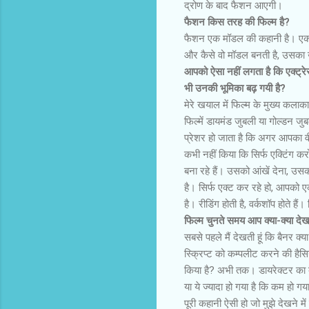
द्रोण के बाद फैशन आएगी।
फैशन किस तरह की फिल्म है?
फैशन एक मॉडल की कहानी है। एक ल
और कैसे वो मॉडल बनती है, उसक
आपको ऐसा नहीं लगता है कि एक्ट्रेस
भी उनकी भूमिका बढ़ गयी है?
मेरे खयाल में फिल्म के मुख्य कलाक
फिल्में डायमंड जुबली या गोल्डन जुबल
प्रेशर हो जाता है कि अगर आपका वी
कभी नहीं किया कि सिर्फ एक्टिंग 
बना रहे हैं। उसको आंखें देना, उसक
है। सिर्फ एक्ट कर रहे हो, आपको
है। रीडिंग होती है, वर्कशॉप होते ह
फिल्म चुनते समय आप क्या-क्या देखत
सबसे पहले मैं देखती हूं कि बैनर क्
स्क्रिप्ट को कम्पलीट करने की हैसि
किया है? अभी तक। डायरेक्टर का बै
या ये ज्यादा हो गया है कि कम हो गय
पूरी कहानी ऐसी हो जो मुझे देखने 