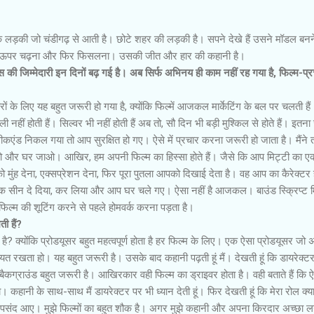
ड़की जो चंडीगढ़ से आती है। छोटे शहर की लड़की है। सपने देखे हैं उसने मॉडल बनन
ा ऊपर चढ़ना और फिर फिसलना। उसकी जीत और हार की कहानी है।
 की जिम्मेदारी इन दिनों बढ़ गई है। अब सिर्फ अभिनय ही काम नहीं रह गया है, फिल्म-प्रच
ारों के लिए यह बहुत जरूरी हो गया है, क्योंकि फिल्में आजकल मार्केटिंग के बल पर चलती ह
ी नहीं होती हैं। सिल्वर भी नहीं होती हैं अब तो, सौ दिन भी बड़ी मुश्किल से होते हैं। इतना 
कएंड निकल गया तो आप सुरक्षित हो गए। ऐसे में प्रचार करना जरूरी हो जाता है। मैंने 
करो और घर जाओ। आखिर, हम अपनी फिल्म का हिस्सा होते हैं। जैसे कि आप मिट्टी का ए
ो मुंह देना, एक्सप्रेशन देना, फिर पूरा पुतला आपको दिखाई देता है। वह आप का कैरेक्टर 
 एक सीन दे दिया, कर लिया और आप घर चले गए। ऐसा नहीं है आजकल। बाउंड स्क्रिप्ट 
ैं। फिल्म की शूटिंग करने से पहले होमवर्क करना पड़ता है।
ी हैं?
या है? क्योंकि प्रोडयूसर बहुत महत्वपूर्ण होता है हर फिल्म के लिए। एक ऐसा प्रोडयूसर जो
यत रखता हो। यह बहुत जरूरी है। उसके बाद कहानी पढ़ती हूं मैं। देखती हूं कि डायरेक्टर 
कग्राउंड बहुत जरूरी है। आखिरकार वही फिल्म का ड्राइवर होता है। वही बताते हैं कि 
ा। कहानी के साथ-साथ मैं डायरेक्टर पर भी ध्यान देती हूं। फिर देखती हूं कि मेरा रोल क्या
में पसंद आए। मुझे फिल्मों का बहुत शौक है। अगर मुझे कहानी और अपना किरदार अच्छा ल