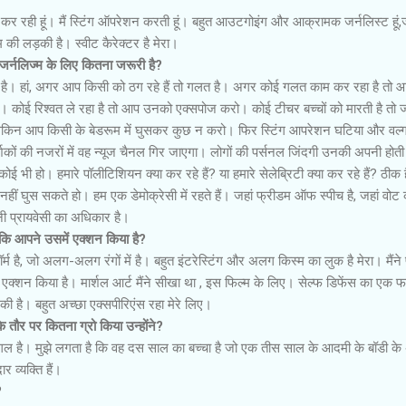
 कर रही हूं। मैं स्टिंग ऑपरेशन करती हूं। बहुत आउटगोइंग और आक्रामक जर्नलिस्ट हूं
्म की लड़की है। स्वीट कैरेक्टर है मेरा।
 जर्नलिज्म के लिए कितना जरूरी है?
ा है। हां, अगर आप किसी को ठग रहे हैं तो गलत है। अगर कोई गलत काम कर रहा है तो 
ोई रिश्वत ले रहा है तो आप उनको एक्सपोज करो। कोई टीचर बच्चों को मारती है तो 
ेकिन आप किसी के बेडरूम में घुसकर कुछ न करो। फिर स्टिंग आपरेशन घटिया और वल्ग
र्शकों की नजरों में वह न्यूज चैनल गिर जाएगा। लोगों की पर्सनल जिंदगी उनकी अपनी होती
 भी हो। हमारे पॉलीटिशियन क्या कर रहे हैं? या हमारे सेलेब्रिटी क्या कर रहे हैं? ठीक ह
ीं घुस सकते हो। हम एक डेमोक्रेसी में रहते हैं। जहां फ्रीडम ऑफ स्पीच है, जहां वोट
पनी प्रायवेसी का अधिकार है।
हैं कि आपने उसमें एक्शन किया है?
िफॉर्म है, जो अलग-अलग रंगों में है। बहुत इंटरेस्टिंग और अलग किस्म का लुक है मेरा। मैंन
ुत एक्शन किया है। मार्शल आर्ट मैंने सीखा था , इस फिल्म के लिए। सेल्फ डिफेंस का एक फार
 की है। बहुत अच्छा एक्सपीरिएंस रहा मेरे लिए।
 तौर पर कितना ग्रो किया उन्होंने?
गल है। मुझे लगता है कि वह दस साल का बच्चा है जो एक तीस साल के आदमी के बॉडी के
 व्यक्ति हैं।
?