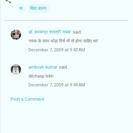
पा
विद्या बालन
डॉ. रूपचन्द्र शास्त्री 'मयंक'
said…
C
नमक के साथ थोड़ा मिर्च भी तो होना चाहिए था!
o
December 7, 2009 at 9:43 AM
m
m
ambrish kumar
said…
e
dilchasp lekh
n
t
December 7, 2009 at 9:49 AM
s
Post a Comment