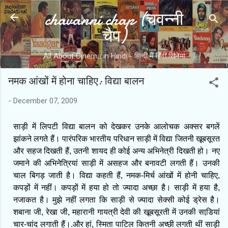
chavanni chap (चवन्नी
Skip to main content
चैप)
All About Cinema in Hindi - हिन्दी में हिंदी सिनेमा
नमक आंखों में होना चाहिए: विद्या बालन
-
December 07, 2009
साड़ी में लिपटी विद्या बालन को देखकर उनके आलोचक अक्सर बगलें
झांकने लगते हैं। पारंपरिक भारतीय परिधान साड़ी में विद्या जितनी खूबसूरत
और सहज दिखती हैं, उतनी शायद ही कोई अन्य अभिनेत्री दिखती हो। नए
जमाने की अभिनेत्रियां साड़ी में असहज और बनावटी लगती हैं। उनकी
चाल बिगड़ जाती है। विद्या कहती हैं, नमक-मिर्च आंखों में होनी चाहिए,
कपड़ों में नहीं। कपड़ों में हया हो तो ज्यादा अच्छा है। साड़ी में हया है,
नजाकत है। मुझे नहीं लगता कि साड़ी से ज्यादा सेक्सी कोई ड्रेस है।
शबाना जी, रेखा जी, महारानी गायत्री देवी की खूबसूरती में उनकी साडि़यां
चार-चांद लगाती हैं।.और हां, स्मिता पाटिल कितनी अच्छी लगती थीं साड़ी