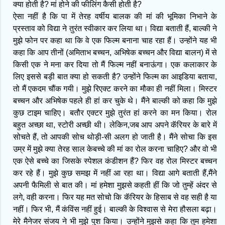
क्या होती है? मां होने की फीलिंग कैसी होती है?
ऐसा नहीं है कि पा में तेरह वर्षीय बालक की मां की भूमिका निभाने के
प्रस्ताव को विद्या ने तुरंत स्वीकार कर लिया था। विद्या बताती हैं, बाल्की ने
मुझे फोन पर कहा था कि वे एक फिल्म बनाना चाह रहा हैं। उन्होंने यह भी
कहा कि आप तीनों (अमिताभ बच्चन, अभिषेक बच्चन और विद्या बालन) में से
किसी एक ने मना कर दिया तो मैं फिल्म नहीं बनाऊंगा। एक कलाकार के
लिए इससे बड़ी बात क्या हो सकती है? उन्होंने फिल्म का आइडिया बताया,
तो मैं एकदम चौंक गयी। मुझे रिएक्ट करने का मौका ही नहीं मिला। मिस्टर
बच्चन और अभिषेक पहले ही हां कर चुके थे। मैंने बाल्की को कहा कि मुझे
कुछ टाइम चाहिए। बतौर एक्टर मुझे तुरंत हां करने का मन किया। रोल
बहुत अच्छा था, स्टोरी अच्छी थी। लेकिन,जब आप अपने कॅरियर के बारे में
सोचते हैं, तो आपकी सोच थोड़ी-सी अलग हो जाती है। मैंने सोचा कि इस
उम्र में मुझे क्या तेरह साल केबच्चे की मां का रोल करना चाहिए? और वो भी
एक ऐसे बच्चे का जिसके स्पेशल कंडीशन हैं? फिर वह रोल मिस्टर बच्चन
कर रहे हैं। मुझे कुछ समझ में नहीं आ रहा था। विद्या आगे बताती हैं,मैंने
अपनी फैमिली से बात की। मां हमेशा मुझसे कहती हीं कि जो तुम्हें अंदर से
लगे, वही करना। फिर यह मत सोचो कि कॅरियर के हिसाब से वह सही है या
नहीं। फिर भी, मैं कंविंस नहीं हुई। बाल्की के विश्वास से मेरा हौसला बढ़ा।
मेरे मैनेजर संजय ने भी मुझे पुश किया। उन्होंने मुझसे कहा कि तुम हमेशा