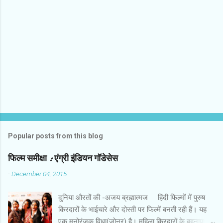
Popular posts from this blog
फिल्‍म समीक्षा : एंग्री इंडियन गॉडेसेस
-
December 04, 2015
दुनिया औरतों की -अजय ब्रह्मात्‍मज हिंदी फिल्‍मों में पुरुष
किरदारों के भाईचारे और दोस्‍ती पर फिल्‍में बनती रही हैं। यह
एक मनोरंजक विधा(जोनर) है। महिला किरदारों के बहनापा