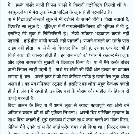
में। हल्के बॉर्डर वाली सिंपल साड़ी में कितनी एट्रेक्टिव दिखती थीं वे।
एक्चुअली पा में मेरा लुकस्मिता पाटिल के लुक से ही प्रभावित है।
पा में विद्या इंडो-वेस्टर्न लुक में भी दर्शकों के सामने होंगी। विद्या बताती हैं,
डिफरेंट-सा लुक है। चूंकि,पा में मैं गायकोनॉलिजिस्ट की भूमिका में भी हू,
इसलिए मेरे लुक में सिंप्लिसिटी है। लेडी डॉक्टर भड़काऊ कपड़े नहीं
पहनतीं। हाई हील वाली चप्पलें नहीं पहनतीं। सजने-संवरने का उनके पास
टाइम नहीं होता। पा में मैं जो किरदार निभा रही हूं, उसका एक बेटा भी है
जिसे वक्त की जरूरत होती है। इन सब बातों को ध्यान में रखकर मेरा लुक
और ड्रेस सव्यसाची मुखर्जी ने डिजाइन किया है। पा में मैंने हल्के बॉर्डर
वाली सिंपल साड़ी पहनी है। माथे पर छोटी-सी बिंदी और हल्का-सा काजल
लगाया है, बस। फ‌र्स्ट हाफ में जो मेरा कॅरियर ग्रॉफ है उसमें मेरा लुक थोड़ा
अलग है। वह यंग मेडिकल स्टूडेंट है, इसलिए वह थोड़ा-बहुत मेकअप करती
ही है। लंदन में रहती है, इसलिए वहां के मौसम और माहौल के हिसाब से
कपड़े पहनती है।
विद्या बालन के लिए पा में अपने लुक से ज्यादा महत्वपूर्ण रहा ओरो बने
अमिताभ बच्चन की मां की भूमिका निभाना। अपनी चिर-परिचित मुस्कान के
साथ विद्या कहती हैं, मुझे एकलव्य में उनके साथ काम करने का मौका मिला,
लेकिन मैंने उनके साथ मैंने कोई फ्रेम शेयर नहीं किया था। मिस्टर बच्चन