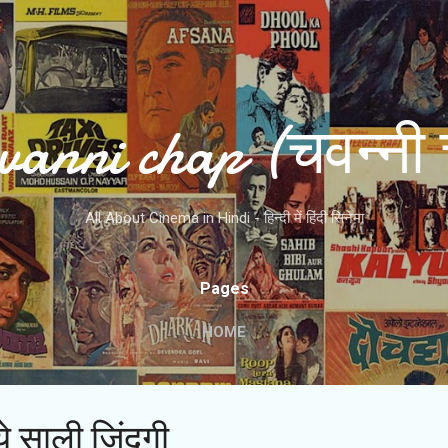
Skip to main content
vanni chap (चवन्नी 
All About Cinema in Hindi - हिन्दी में हिंदी सिनेमा
Pages
HOME
ये साली जिंदगी