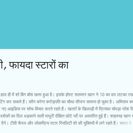
, फायदा स्टारों का
ज हाल ही में शो बिग बॉस खत्म हुआ है। इसके होस्ट सलमान खान ने 10 का दम लटका रख
शूटिंग कर सकते हैं। कौन बनेगा करोड़पति का चौथा सीजन समाप्त हो चुका है। अमिताभ ब
 नए आइडिया पर सोच-विचार करते रहते हैं। खतरों के खिलाड़ी में प्रियंका चोपड़ा जोश 
ं दर्शकों का दिल धड़काने वाली माधुरी दीक्षित छोटे पर्दे पर अवतरित हुई हैं। शाहरुख खान 
ंगे। टीवी चैनल और लोकप्रिय स्टार रियलिटी शो की युक्तियों में लगे रहते हैं। भारत में
 से ही दर्शकों के मनोरंजन के लिए फिल्म स्टारों पर निर्भर रहा है। दूरदर्शन की हद से ब