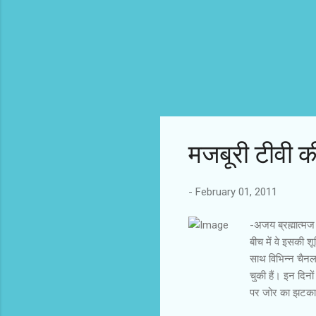
मजबूरी टीवी की
-
February 01, 2011
-अजय ब्रह्मात्‍म
बीच में वे इसकी 
साथ विभिन्न चैनल
चुकी हैं। इन दिनो
पर जोर का झटका दे
प्रचलित टीवी आरंभ