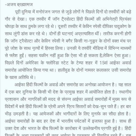
-अजय ब्रह्मात्मज
पूरी दुनिया में मनोरंजन जगत से जुड़े लोगों ने पिछले दिनों दो तस्वीरों को बड़े
गौर से देखा। एक तस्वीर मैं जॉन टै्रवोल्टा हिंदी फिल्मों की अभिनेत्री प्रियंका
चोपड़ा के साथ ठुमके लगा रहे थे। दूसरी तस्वीर में केविन स्पेसी दीपिका पादुकोण के
साथ लुंगी डांस कर रहे थे। दोनों ही घटनाएं अप्रत्याशित थीं। तारीफ करनी होगी
कि जॉन ट्रैवोल्टा और केविन स्पेसी ने बगैर किसी ना-नुकूर के दोनों वक्त मंच पर
पूरे जोश के साथ नृत्यों में हिस्सा लिया। उनकी ये तस्वीरें मीडिया में विभिन्न माध्यमों
से फ्लैश हुईं। सहसा यकीन नहीं हुआ कि ऐसा भी हो सकता है,लेकिन ऐसा हुआ।
पिछले दिनों अमेरिका के फ्लोरिडा स्टेट के टेम्पा शहर में 15वां आईफा अवार्ड
समारोह आयोजित किया गया था। हालीवुड के दोनों नामवर कलाकार उसी समारोह
के खास अतिथि थे।
आईफा हिंदी फिल्मों के अवार्ड और समारोह का अनोखा आयोजन है। यह साल
में एक बार दुनिया के किसी भी देश के प्रमुख शहर में आयोजित होता है। स्थानीय
प्रशासन और नागरिकों की मदद से संपन्न आईफा अवार्ड समारोहों में मुख्य रूप से
विदेशों में बसे हिंदी फिल्मों के प्रेमी अपने प्रिय सितारों को देख-सुन पाते हैं। हर बार
भीड़ उमड़ती है। यह आयेजकों और भागीदारों के लिए मुनाफे का सौदा होता है।
आईफा समारोहों के बाद हर देश में भारतीय पर्यटकों में इजाफा हुआ है। साथ ही
उक्त देश और भारत के बीच फिल्मों के कारोबार में उल्लेखनीय प्रगति हुई है। हिंदी
फिल्मों के अन्य पुरस्कारों की तरह आईफा के पुरस्कार भी विवादित रहते हैं। इस