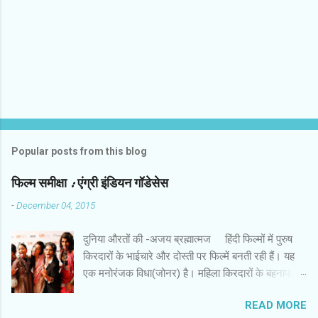
Popular posts from this blog
फिल्‍म समीक्षा : एंग्री इंडियन गॉडेसेस
-
December 04, 2015
दुनिया औरतों की -अजय ब्रह्मात्‍मज हिंदी फिल्‍मों में पुरुष
किरदारों के भाईचारे और दोस्‍ती पर फिल्‍में बनती रही हैं। यह
एक मनोरंजक विधा(जोनर) है। महिला किरदारों के बहनापा
और दोस्‍ती की बहुत कम फिल्‍में हैं। इस लिहाज से पैन नलिन
READ MORE
की फिल्‍म ‘ एंग्री इंडियन गॉडेसेस ’ एक अच्‍छी कोशिश है। इस