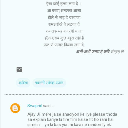
ऐसा कोई इलम लगा दे ।
आ बचवा,अन्दरवा आजा
हौले से जड़ दे दरवाजा
रामझरोखे पे
लटका दे
तब
तक यह बजरंगी धाजा
हाँ,अब,सब कुछ बहुत सही है
फट से फायर फिलम लगा दे.
अभी
-अभी जन्मा है कवि
संग्रह से
कविता
चवन्नी राकेश रंजन
Swapnil
said…
C
Ajay Ji, mere jaise anadiyon ke liye please thoda
o
sa explain kariye ki fire film kaise fit ho rahi hai
m
ismein ... ya ki bas yun hi kavi ne randomly ek