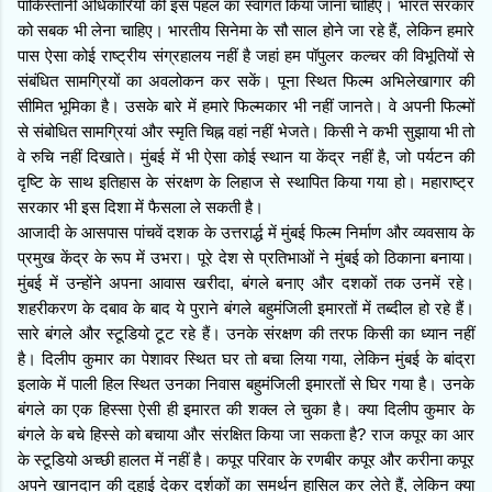
पाकिस्तानी अधिकारियों की इस पहल का स्वागत किया जाना चाहिए। भारत सरकार
को सबक भी लेना चाहिए। भारतीय सिनेमा के सौ साल होने जा रहे हैं, लेकिन हमारे
पास ऐसा कोई राष्ट्रीय संग्रहालय नहीं है जहां हम पॉपुलर कल्चर की विभूतियों से
संबंधित सामग्रियों का अवलोकन कर सकें। पूना स्थित फिल्म अभिलेखागार की
सीमित भूमिका है। उसके बारे में हमारे फिल्मकार भी नहीं जानते। वे अपनी फिल्मों
से संबोधित सामग्रियां और स्मृति चिह्न वहां नहीं भेजते। किसी ने कभी सुझाया भी तो
वे रुचि नहीं दिखाते। मुंबई में भी ऐसा कोई स्थान या केंद्र नहीं है, जो पर्यटन की
दृष्टि के साथ इतिहास के संरक्षण के लिहाज से स्थापित किया गया हो। महाराष्ट्र
सरकार भी इस दिशा में फैसला ले सकती है।
आजादी के आसपास पांचवें दशक के उत्तरा‌र्द्ध में मुंबई फिल्म निर्माण और व्यवसाय के
प्रमुख केंद्र के रूप में उभरा। पूरे देश से प्रतिभाओं ने मुंबई को ठिकाना बनाया।
मुंबई में उन्होंने अपना आवास खरीदा, बंगले बनाए और दशकों तक उनमें रहे।
शहरीकरण के दबाव के बाद ये पुराने बंगले बहुमंजिली इमारतों में तब्दील हो रहे हैं।
सारे बंगले और स्टूडियो टूट रहे हैं। उनके संरक्षण की तरफ किसी का ध्यान नहीं
है। दिलीप कुमार का पेशावर स्थित घर तो बचा लिया गया, लेकिन मुंबई के बांद्रा
इलाके में पाली हिल स्थित उनका निवास बहुमंजिली इमारतों से घिर गया है। उनके
बंगले का एक हिस्सा ऐसी ही इमारत की शक्ल ले चुका है। क्या दिलीप कुमार के
बंगले के बचे हिस्से को बचाया और संरक्षित किया जा सकता है? राज कपूर का आर
के स्टूडियो अच्छी हालत में नहीं है। कपूर परिवार के रणबीर कपूर और करीना कपूर
अपने खानदान की दुहाई देकर दर्शकों का समर्थन हासिल कर लेते हैं, लेकिन क्या