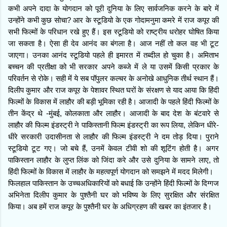
कभी अपने दादा के योगदान को पूरी दुनिया के लिए सार्वजनिक करने के बारे में
उन्होंने कभी कुछ सोचा? आर के स्टूडियो के एक गोदामनुमा कमरे में राज कपूर की
सभी फिल्मों के परिधान रखे हुए हैं। इस स्टूडियो को राष्ट्रीय धरोहर घोषित किया
जा सकता है। ऐसा ही देव आनंद का बंगला है। आज नहीं तो कल वह भी टूट
जाएगा। उनका आनंद स्टूडियो पहले ही इमारत में तब्दील हो चुका है। अमिताभ
बच्चन की प्रतीक्षा को भी सरकार अपने कब्जे में ले या उसमें किसी प्रकार के
परिवर्तन से रोके। सही में ये सब पॉपुलर कल्चर के अनोखे आधुनिक तीर्थ स्थान हैं।
दिलीप कुमार और राज कपूर के पेशावर स्थित घरों के संरक्षण से याद आया कि हिंदी
फिल्मों के विकास में लाहौर की बड़ी भूमिका रही है। आजादी के पहले हिंदी फिल्मों के
तीन केंद्र थे -मुंबई, कोलकाता और लाहौर। आजादी के बाद देश के बंटवारे से
लाहौर की फिल्म इंडस्ट्री ने पाकिस्तानी फिल्म इंडस्ट्री का रूप लिया, लेकिन धीरे-
धीरे सरकारी उदासीनता से लाहौर की फिल्म इंडस्ट्री ने दम तोड़ दिया। पुराने
स्टूडियो टूट गए। जो बचे हैं, उनमें केवल टीवी शो की शूटिंग होती है। अगर
पाकिस्तान लाहौर के लुप्त लिंक को जिंदा करे और उसे दुनिया के सामने लाए, तो
हिंदी फिल्मों के विकास में लाहौर के महत्वपूर्ण योगदान को समझने में मदद मिलेगी।
फिलहाल पाकिस्तान के उच्चअधिकारियों को बधाई कि उन्होंने हिंदी फिल्मों के दिग्गज
अभिनेता दिलीप कुमार के पुश्तैनी घर को भविष्य के लिए सुरक्षित और संरक्षित
किया। अब हमें राज कपूर के पुश्तैनी घर के अधिग्रहण की खबर का इंतजार है।