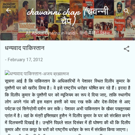
chavanni chap (चवन्नी
Skip to main content
चैप)
All About Cinema in Hindi - हिन्दी में हिंदी सिनेमा
धन्यवाद पाकिस्तान
-
February 17, 2012
-अजय ब्रह्मात्‍मज
सूचना आई है कि पाकिस्तान के अधिकारियों ने पेशावर स्थित दिलीप कुमार के
पुश्तैनी घर को खरीद लिया है। वे इसे राष्ट्रीय धरोहर घोषित कर रहे हैं। इरादा है
कि दिलीप कुमार के पुश्तैनी घर को म्यूजियम का रूप दे दिया जाए, ताकि स्थानीय
लोग अपने गांव की इस महान हस्ती को याद रख सकें और देश-विदेश से आए
पर्यटक एवं सिनेप्रेमी दर्शन कर सकें। पेशावर अभी पाकिस्तान के खैबर पख्तूनख्वा
प्रांत में है। वहां के मंत्री इफ्तिखार हुसैन ने दिलीप कुमार के घर को संरक्षित करने
में दिलचस्पी दिखाई है। उन्होंने पिछले साल दिसंबर में ही घोषणा की थी कि दिलीप
कुमार और राज कपूर के घरों को राष्ट्रीय धरोहर के रूप में संरक्षित किया जाएगा।