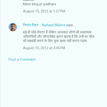
m
Mere blog pr padhare.
m
August 10, 2012 at 1:27 PM
e
n
निशांत मिश्र - Nishant Mishra
said…
t
बड़े ही भोंडे पोस्टर हैं लेकिन आजकल लोगों की कलात्मक
अभिरुचियाँ और सौन्दर्यबोध इतना ख़राब है कि उन्हें हर चीज़
s
की वाहवाही करने के लिए कुछ ख़ास नहीं करना पड़ता.
August 10, 2012 at 4:45 PM
Post a Comment