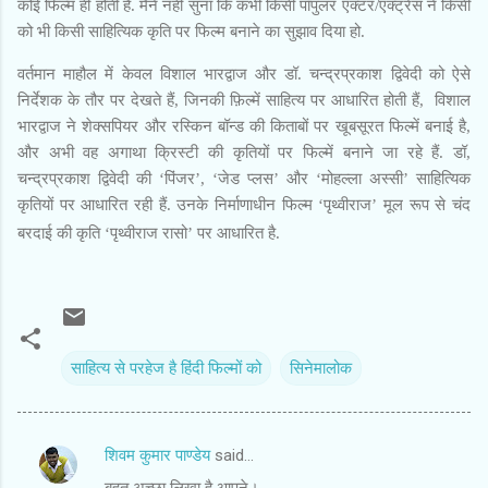
कोई फिल्म ही होती है. मैंने नहीं सुना कि कभी किसी पॉपुलर एक्टर/एक्ट्रेस ने किसी
को भी किसी साहित्यिक कृति पर फिल्म बनाने का सुझाव दिया हो.
वर्तमान माहौल में केवल विशाल भारद्वाज और डॉ. चन्द्रप्रकाश द्विवेदी को ऐसे
निर्देशक के तौर पर देखते हैं, जिनकी फ़िल्में साहित्य पर आधारित होती हैं, विशाल
भारद्वाज ने शेक्सपियर और रस्किन बॉन्ड की किताबों पर खूबसूरत फिल्में बनाई है,
और अभी वह अगाथा क्रिस्टी की कृतियों पर फिल्में बनाने जा रहे हैं. डॉ,
चन्द्रप्रकाश द्विवेदी की ‘पिंजर’, ‘जेड प्लस’ और ‘मोहल्ला अस्सी’ साहित्यिक
कृतियों पर आधारित रही हैं. उनके निर्माणाधीन फिल्म ‘पृथ्वीराज’ मूल रूप से चंद
बरदाई की कृति ‘पृथ्वीराज रासो’ पर आधारित है.
साहित्य से परहेज है हिंदी फिल्मों को
सिनेमालोक
शिवम कुमार पाण्डेय
said…
C
बहुत अच्छा लिखा है आपने।