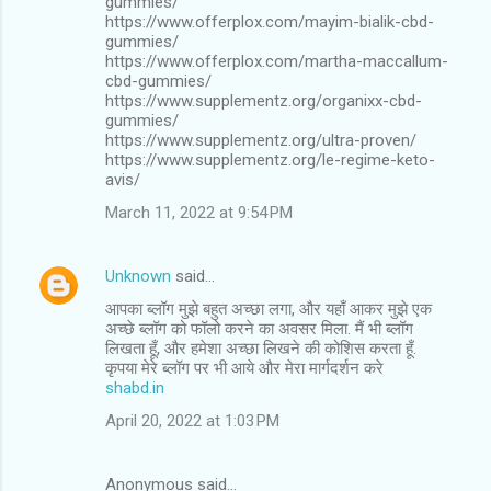
gummies/
https://www.offerplox.com/mayim-bialik-cbd-
gummies/
https://www.offerplox.com/martha-maccallum-
cbd-gummies/
https://www.supplementz.org/organixx-cbd-
gummies/
https://www.supplementz.org/ultra-proven/
https://www.supplementz.org/le-regime-keto-
avis/
March 11, 2022 at 9:54 PM
Unknown
said…
आपका ब्लॉग मुझे बहुत अच्छा लगा, और यहाँ आकर मुझे एक
अच्छे ब्लॉग को फॉलो करने का अवसर मिला. मैं भी ब्लॉग
लिखता हूँ, और हमेशा अच्छा लिखने की कोशिस करता हूँ.
कृपया मेरे ब्लॉग पर भी आये और मेरा मार्गदर्शन करे
shabd.in
April 20, 2022 at 1:03 PM
Anonymous said…