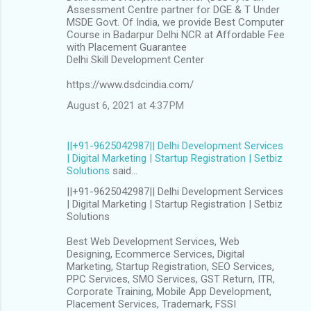
Assessment Centre partner for DGE & T Under
MSDE Govt. Of India, we provide Best Computer
Course in Badarpur Delhi NCR at Affordable Fee
with Placement Guarantee
Delhi Skill Development Center
https://www.dsdcindia.com/
August 6, 2021 at 4:37 PM
||+91-9625042987|| Delhi Development Services
| Digital Marketing | Startup Registration | Setbiz
Solutions
said…
||+91-9625042987|| Delhi Development Services
| Digital Marketing | Startup Registration | Setbiz
Solutions
Best Web Development Services, Web
Designing, Ecommerce Services, Digital
Marketing, Startup Registration, SEO Services,
PPC Services, SMO Services, GST Return, ITR,
Corporate Training, Mobile App Development,
Placement Services, Trademark, FSSI