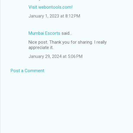
Visit webontools.com!
January 1, 2023 at 8:12 PM
Mumbai Escorts
said…
Nice post. Thank you for sharing. I really
appreciate it.
January 29, 2024 at 5:06 PM
Post a Comment