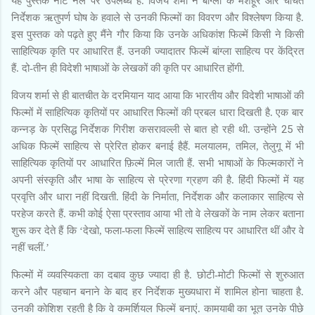
यह पुस्तक नॉट नल पर उपलब्ध है. विजय शर्मा ने बांग्ला के मशहूर और चर्चित
निर्देशक ऋतुपर्ण घोष के हवाले से उनकी फिल्मों का विवरण और विश्लेषण किया है.
इस पुस्तक को पढ़ते हुए मैंने गौर किया कि उनके अधिकांश फिल्में किसी ने किसी
साहित्यिक कृति पर आधारित हैं. उनकी ज्यादातर फिल्में बांग्ला साहित्य पर केंद्रित
हैं. दो-तीन ही विदेशी भाषाओं के लेखकों की कृति पर आधारित होंगी.
विजय शर्मा से ही बातचीत के दरमियान याद आया कि भारतीय और विदेशी भाषाओं की
फिल्मों में साहित्यिक कृतियों पर आधारित फिल्मों की प्रबल धारा दिखती है. एक बार
25
कन्नड़ के प्रसिद्ध निर्देशक गिरीश कसरावल्ली से बात हो रही थी. उन्होंने
से
अधिक फिल्में साहित्य से प्रेरित होकर बनाई हैहैं. मलयालम, तमिल, तेलुगू में भी
साहित्यिक कृतियों पर आधारित फ़िल्में मिल जाती हैं. सभी भाषाओं के फिल्मकारों ने
अपनी संस्कृति और भाषा के साहित्य से प्रेरणा ग्रहण की है. हिंदी फिल्मों में यह
प्रवृत्ति और धारा नहीं दिखती. हिंदी के निर्माता, निर्देशक और कलाकार साहित्य से
परहेज करते हैं. कभी कोई ऐसा प्रस्ताव आया भी तो वे लेखकों के नाम लेकर बताना
शुरू कर देते हैं कि ‘देखो, फला-फला फिल्में साहित्य साहित्य पर आधारित थीं और वे
नहीं चलीं.’
फिल्मों में व्यवस्यिकता का दबाव कुछ ज्यादा ही है. छोटी-मोटी फिल्मों से शुरुआत
करने और पहचान बनाने के बाद हर निर्देशक मुख्यधारा में शामिल होना चाहता है.
उनकी कोशिश रहती है कि वे कमर्शियल फिल्में बनाएं. कामयाबी का भूत उनके पीछे