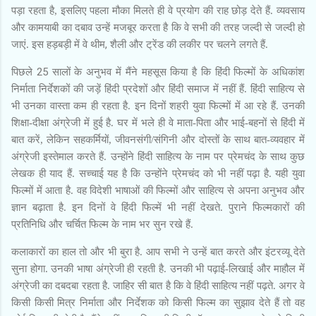
पड़ा रहता है, इसलिए पहला मौका मिलते ही वे प्रयोग की राह छोड़ देते हैं. व्यवसाय
और कामयाबी का दबाव उन्हें मजबूर करता है कि वे सभी की तरह जल्दी से जल्दी हो
,
जाएं. इस हड़बड़ी में वे थीम
शैली और ट्रेंड की लकीर पर चलने लगते हैं.
25
पिछले
सालों के अनुभव में मैंने महसूस किया है कि हिंदी फिल्मों के अधिकांश
निर्माता निर्देशकों की जड़ें हिंदी प्रदेशों और हिंदी समाज में नहीं हैं. हिंदी साहित्य से
भी उनका वास्ता कम ही रहता है. इन दिनों शहरी युवा फिल्मों में आ रहे हैं. उनकी
शिक्षा-दीक्षा अंग्रेजी में हुई है. घर में भले ही वे माता-पिता और भाई-बहनों से हिंदी में
बात करें, लेकिन सहकर्मियों, जीवनसंगी/संगिनी और दोस्तों के साथ बात-व्यवहार में
अंग्रेजी इस्तेमाल करते हैं. उन्होंने हिंदी साहित्य के नाम पर प्रेमचंद के साथ कुछ
लेखक ही याद हैं. सच्चाई यह है कि उन्होंने प्रेमचंद को भी नहीं पढ़ा है. यही युवा
फिल्मों में आता है. वह विदेशी भाषाओं की फिल्मों और साहित्य से अपना अनुभव और
ज्ञान बढ़ाता है. इन दिनों वे हिंदी फिल्में भी नहीं देखते. पुराने फिल्मकारों की
प्रतिनिधि और चर्चित फिल्म के नाम भर सुन रखे हैं.
कलाकारों का हाल तो और भी बुरा है. आप सभी ने उन्हें बात करते और इंटरव्यू देते
सुना होगा. उनकी भाषा अंग्रेजी ही रहती है. उनकी भी पढ़ाई-लिखाई और माहौल में
अंग्रेजी का दबदबा रहता है. जाहिर सी बात है कि वे हिंदी साहित्य नहीं पढ़ते. अगर वे
किसी किसी मित्र निर्माता और निर्देशक को किसी फिल्म का सुझाव देते हैं तो वह