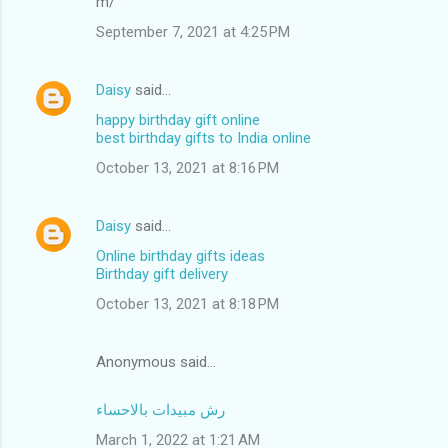
m/
September 7, 2021 at 4:25 PM
Daisy
said…
happy birthday gift online
best birthday gifts to India online
October 13, 2021 at 8:16 PM
Daisy
said…
Online birthday gifts ideas
Birthday gift delivery
October 13, 2021 at 8:18 PM
Anonymous said…
رش مبيدات بالاحساء
March 1, 2022 at 1:21 AM