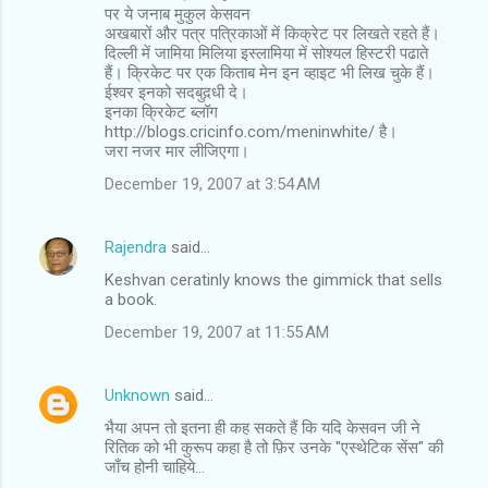
पर ये जनाब मुकुल केसवन
अखबारों और पत्र पत्रिकाओं में किक्रेट पर लिखते रहते हैं।
दिल्‍ली में जामिया मिलिया इस्‍लामिया में सोश्‍यल हिस्‍टरी पढाते
हैं। क्रिकेट पर एक किताब मेन इन व्‍हाइट भी लिख चुके हैं।
ईश्‍वर इनको सदबुद़धी दे।
इनका क्रिकेट ब्‍लॉग
http://blogs.cricinfo.com/meninwhite/ है।
जरा नजर मार लीजिएगा।
December 19, 2007 at 3:54 AM
Rajendra
said…
Keshvan ceratinly knows the gimmick that sells
a book.
December 19, 2007 at 11:55 AM
Unknown
said…
भैया अपन तो इतना ही कह सकते हैं कि यदि केसवन जी ने
रितिक को भी कुरूप कहा है तो फ़िर उनके "एस्थेटिक सेंस" की
जाँच होनी चाहिये...