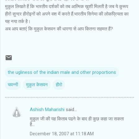
मुकुल लिखते हैं कि भारतीय दर्शकों को तब आत्मिक ख़ुशी मिलती है जब ये कुरूप
हीरो सुन्दर हीरोइनों को अपने वश में करते हैं.भारतीय सिनेमा की लोकप्रियता का
यह नया तर्क है।
अब आप बताएं कि मुकुल केसवन की धारणा से आप कितना सहमत हैं?
the ugliness of the indian male and other proportions
चवन्नी
मुकुल केसवन
हीरो
Ashish Maharishi
said…
C
मुकुल जी की यह किताब पढने के बाद ही कुछ कहा जा सकता
o
है...
m
December 18, 2007 at 11:18 AM
m