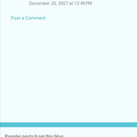
December 20, 2007 at 12:49 PM
Post a Comment
Popular posts from this blog