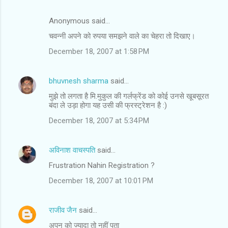
e
Anonymous said…
n
चवन्नी अपने को रुपया समझने वाले का चेहरा तो दिखाए।
t
December 18, 2007 at 1:58 PM
s
bhuvnesh sharma
said…
मुझे तो लगता है मि.मुकुल की गर्लफ्रेंड को कोई उनसे खूबसूरत
बंदा ले उड़ा होगा यह उसी की फ्रस्‍ट्रेशन है :)
December 18, 2007 at 5:34 PM
अविनाश वाचस्पति
said…
Frustration Nahin Registration ?
December 18, 2007 at 10:01 PM
राजीव जैन
said…
अपन को ज्‍यादा तो नहीं पता