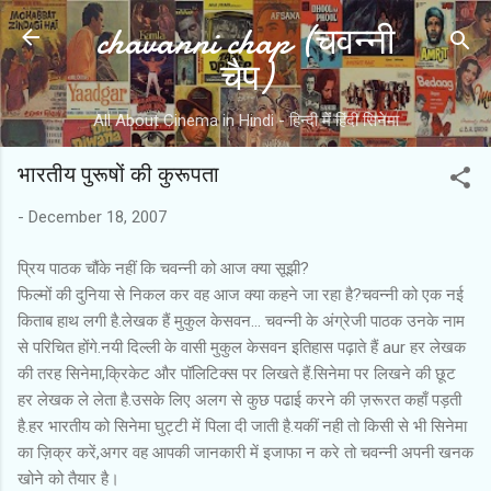
chavanni chap (चवन्नी
Skip to main content
चैप)
All About Cinema in Hindi - हिन्दी में हिंदी सिनेमा
भारतीय पुरूषों की कुरूपता
-
December 18, 2007
प्रिय पाठक चौंके नहीं कि चवन्नी को आज क्या सूझी?
फिल्मों की दुनिया से निकल कर वह आज क्या कहने जा रहा है?चवन्नी को एक नई
किताब हाथ लगी है.लेखक हैं मुकुल केसवन... चवन्नी के अंग्रेजी पाठक उनके नाम
से परिचित होंगे.नयी दिल्ली के वासी मुकुल केसवन इतिहास पढ़ाते हैं aur हर लेखक
की तरह सिनेमा,क्रिकेट और पॉलिटिक्स पर लिखते हैं.सिनेमा पर लिखने की छूट
हर लेखक ले लेता है.उसके लिए अलग से कुछ पढाई करने की ज़रूरत कहाँ पड़ती
है.हर भारतीय को सिनेमा घुट्टी में पिला दी जाती है.यकीं नही तो किसी से भी सिनेमा
का ज़िक्र करें,अगर वह आपकी जानकारी में इजाफा न करे तो चवन्नी अपनी खनक
खोने को तैयार है।