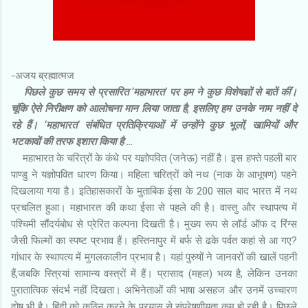
-अजय ब्रह्मात्मज
पिछले कुछ समय से प्रसारित ‘महाभारत’ पर हम ने कुछ विशेषज्ञों से बातें कीं।
चूंकि ऐसे निरीक्षण को आलोचना मान लिया जाता है, इसलिए हम उनके नाम नहीं दे
रहे हैं। ‘महाभारत’ संबंधित प्रतिक्रियाओं में उन्होंने कुछ भूलों, खामियों और
भटकावों की तरफ इशारा किया है ...
महाभारत के चरित्रों के कंधे पर यज्ञोपवित (जनेऊ) नहीं है। इस हफ्ते पहली बार
पाण्डु ने यज्ञोपवित धारण किया। महिला चरित्रों को नथ (नाक के आभूषण) पहने
दिखलाया गया है। इतिहासकारों के मुताबिक ईसा के 200 साल बाद भारत में नथ
प्रचलित हुआ। महाभारत की कथा ईसा से पहले की है। वास्तु और स्थापत्य में
पश्चिमी सौंदर्यबोध से प्रेरित कल्पना दिखती है। मुख्य रूप से लॉर्ड ऑफ द रिंग्स
जैसी फिल्मों का स्पष्ट प्रभाव हैं। हस्तिनापुर में बर्फ से ढके पर्वत कहां से आ गए?
गांधार के स्थापत्य में मुगलकालीन प्रभाव है। यहां पुरुषों ने जानवरों की खालें पहनी
हैं,जबकि स्त्रियां सामान्य वस्त्रों में हैं। प्रासाद (महल) भव्य है, लेकिन उनका
पुरातात्विक संदर्भ नहीं दिखता। अभिनेताओं की भाषा असहज और उनमें उच्चारण
दोष भी है। हिंदी को कठिन करने के प्रयास से संप्रेषणीयता कम हो रही है। पिछले