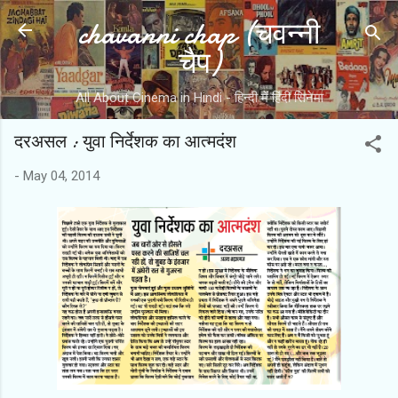
chavanni chap (चवन्नी
Skip to main content
चैप)
All About Cinema in Hindi - हिन्दी में हिंदी सिनेमा
दरअसल : युवा निर्देशक का आत्मदंश
-
May 04, 2014