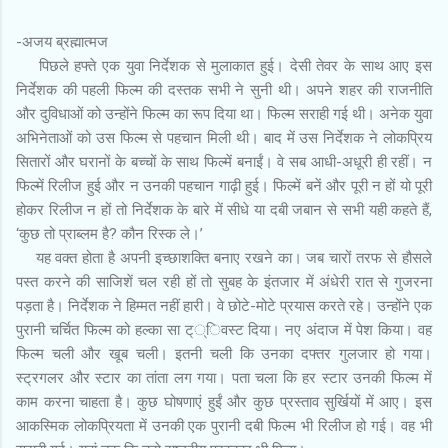
-अजय ब्रह्मात्मज
पिछले हफ्ते एक युवा निर्देशक से मुलाकात हुई। देसी तेवर के साथ आए इस
निर्देशक की पहली फिल्म की दस्तक सभी ने सुनी थी। अपने शहर की राजनीति
और दुविधाओं को उन्होंने फिल्म का रूप दिया था। फिल्म सराही गई थी। अनेक युवा
अभिनेताओं को उस फिल्म से पहचान मिली थी। बाद में उस निर्देशक ने लोकप्रिय
सितारों और घरानों के बच्चों के साथ फिल्में बनाईं। वे सब आधी-अधूरी ही रहीं। न
फिल्में रिलीज हुई और न उनकी पहचान गाढ़ी हुई। फिल्में बनें और पूरी न हों यो पूरी
होकर रिलीज न हों तो निर्देशक के बारे में सीधे या दबी जबान से सभी यही कहते हैं,
‘कुछ तो प्राब्लम है? कौन रिस्क ले।’
यह वक्त होता है अपनी इच्छाशक्ति बनाए रखने का। जब चारों तरफ से हौसले
पस्त करने की साजिशें चल रही हों तो सुबह के इंतजार में अंधेरी रात से गुजरना
पड़ता है। निर्देशक ने हिम्मत नहीं हारी। वे छोटे-मोटे प्रयास करते रहे। उन्होंने एक
पुरानी चर्चित फिल्म को हल्का सा ट््िवस्ट दिया। नए अंदाज में पेश किया। वह
फिल्म चली और खूब चली। इतनी चली कि उनका दफ्तर गुलजार हो गया।
स्ट्रगलर और स्टार का तांता लग गया। पता चला कि हर स्टार उनकी फिल्म में
काम करना चाहता है। कुछ घोषणाएं हुईं और कुछ प्रस्ताव सुर्खियों में आए। इस
आकस्मिक लोकप्रियता में उनकी एक पुरानी दबी फिल्म भी रिलीज हो गई। वह भी