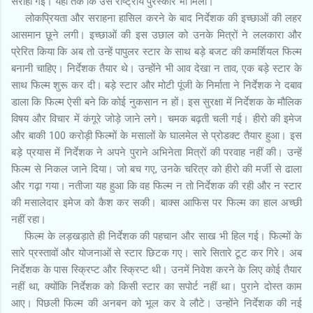
सराही गई। यहां तक कि उसे राष्ट्रीय पुरस्कार भी मिला।
लोकप्रियता और सराहना हासिल करने के बाद निर्देशक की इच्छाओं की लहर
आसमान छूने लगी। इच्छाओं की इस उछाल को उनके मित्रों ने ललकारा और
प्रेरित किया कि अब तो उन्हें पापुलर स्टार के साथ बड़े बजट की कमर्शियल फिल्म
बनानी चाहिए। निर्देशक तैयार थे। उन्होंने भी आव देखा न ताव, एक बड़े स्टार के
साथ फिल्म शुरू कर दी। बड़े स्टार और मोटी पूंजी के निर्माता ने निर्देशक ने दबाव
डाला कि फिल्म ऐसी बने कि कोई नुकसान न हों। इस सुरक्षा में निर्देशक के मौलिक
विषय और विचार में कंगूरे जोड़े जाने लगे। चमक बढ़ती चली गई। हीरो की इमेज
और बाकी 100 करोड़ी फिल्मों के मसालों के घालमेल से प्रोडक्ट तैयार हुआ। इस
बड़े प्रयास में निर्देशक ने अपने पुराने अभिनेता मित्रों की परवाह नहीं की। उन्हें
फिल्म से निकल जाने दिया। जो बच गए, उनके चरित्र को हीरो की मर्जी से ढाला
और गढ़ा गया। नतीजा यह हुआ कि वह फिल्म न तो निर्देशक की रही और न स्टार
की मसालेदार इमेज को कैश कर सकी। बाक्स आफिस पर फिल्म का हाल अच्छी
नहीं रहा।
फिल्म के लड़खड़ाते ही निर्देशक की पहचान और साख भी हिल गई। फिल्मों के
सारे प्रस्तावों और योजनाओं से स्टार छिटक गए। सारे सितारे टूट कर गिरे। अब
निर्देशक के पास स्क्रिप्ट और स्क्रिप्ट थी। उनमें निवेश करने के लिए कोई तैयार
नहीं था, क्योंकि निर्देशक को किसी स्टार का सपोर्ट नहीं था। पुराने दोस्त काम
आए। पिछली फिल्म की अनबन को भूल कर वे लौटे। उन्होंने निर्देशक की नई