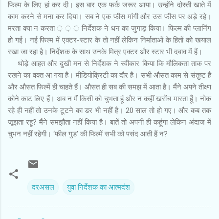
फिल्म के लिए हां कर दी। इस बार एक फर्क जरूर आया। उन्होंने दोस्ती खाते में
काम करने से मना कर दिया। सब ने एक फीस मांगी और उस फीस पर अड़े रहे।
मरता क्या न करता ़ ़ ़ निर्देशक ने धन का जुगाड़ किया। फिल्म की प्लानिंग
हो गई। नई फिल्म में एक्टर-स्टार के तो नहीं लेकिन निर्माताओं के हितों को खयाल
रखा जा रहा है। निर्देशक के साथ उनके मित्र एक्टर और स्टार भी दबाव में हैं।
थोड़े आहत और दुखी मन से निर्देशक ने स्वीकार किया कि मौलिकता ताक पर
रखने का वक्त आ गया है। मीडियोक्रिटी का दौर है। सभी औसत काम से संतुष्ट हैं
और औसत फिल्में ही चाहते हैं। औसत ही सब की समझ में आता है। मैंने अपने तीक्ष्ण
कोने काट लिए हैं। अब न मैं किसी को चुभता हूं और न कहीं खरोंच मारता हैूं। नोक
रहे ही नहीं तो उनके टूटने का डर भी नहीं है। 20 साल तो हो गए। और कब तक
जूझता रहूं? मैंने समझौता नहीं किया है। बातें तो अपनी ही कहूंगा लेकिन अंदाज में
चुभन नहीं रहेगी। ‘फील गुड’ की फिल्में सभी को पसंद आती हैं न?
दरअसल
युवा निर्देशक का आत्मदंश