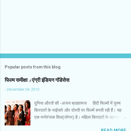
Popular posts from this blog
फिल्‍म समीक्षा : एंग्री इंडियन गॉडेसेस
-
December 04, 2015
दुनिया औरतों की -अजय ब्रह्मात्‍मज हिंदी फिल्‍मों में पुरुष
किरदारों के भाईचारे और दोस्‍ती पर फिल्‍में बनती रही हैं। यह
एक मनोरंजक विधा(जोनर) है। महिला किरदारों के बहनापा
और दोस्‍ती की बहुत कम फिल्‍में हैं। इस लिहाज से पैन नलिन
READ MORE