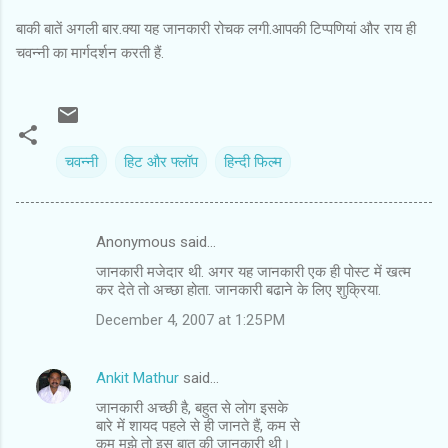
बाकी बातें अगली बार.क्या यह जानकारी रोचक लगी.आपकी टिप्पणियां और राय ही
चवन्नी का मार्गदर्शन करती हैं.
चवन्नी
हिट और फ्लॉप
हिन्दी फिल्म
Anonymous said…
C
जानकारी मजेदार थी. अगर यह जानकारी एक ही पोस्ट में खत्म
o
कर देते तो अच्छा होता. जानकारी बढाने के लिए शुक्रिया.
m
December 4, 2007 at 1:25 PM
m
e
Ankit Mathur
said…
n
जानकारी अच्छी है, बहुत से लोग इसके
t
बारे में शायद पहले से ही जानते हैं, कम से
कम मुझे तो इस बात की जानकारी थी।