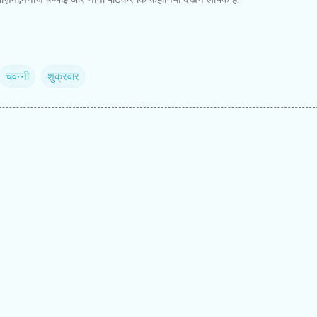
चवन्नी
शुक्रवार