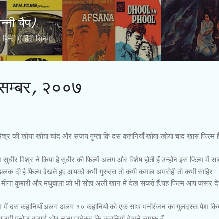
Skip to main content
्नी चैप)
्दी में हिंदी सिनेमा
िसम्बर, २००७
 मिश्र की खोया खोया चांद और संजय गुप्ता कि दस कहानियाँ.खोया खोया चांद खास फिल्म है,
सुधीर मिश्र ने किया है.सुधीर की फिल्में अलग और विशेष होती हैं.उन्होने इस फिल्म में सात
ी झलक दी है.फिल्म देखते हुए आपको कभी गुरुदत्त तो कभी कमाल अमरोही तो कभी साहिर
ीना कुमारी और मधुबाला को भी सोहा अली खान में देख सकते हैं.यह फिल्म आप ज़रूर दे
ल्म में दस कहानियाँ.अलग अलग १० कहानियो को एक साथ मनोरंजन का गुलदस्ता पेश किय
न आज़मी,मनोज बज्पाई और नाना पाटेकर कि कहानियाँ देखने लायक हैं.